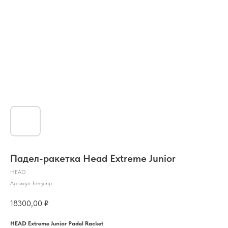
Падел-ракетка Head Extreme Junior
HEAD
Артикул:
heejunp
18300,00
₽
HEAD Extreme Junior Padel Racket