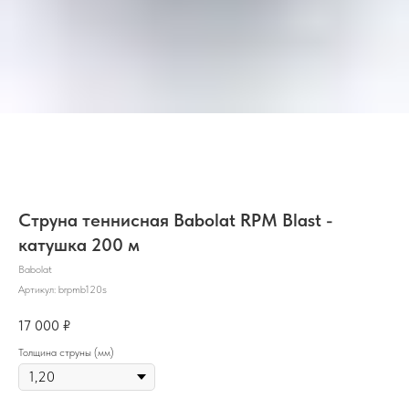
Струна теннисная Babolat RPM Blast -
катушка 200 м
Babolat
Артикул:
brpmb120s
17 000
₽
Толщина струны (мм)