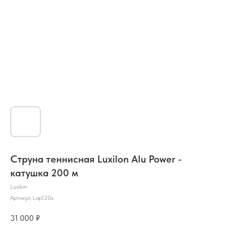
Струна теннисная Luxilon Alu Power -
катушка 200 м
Luxilon
Артикул:
Lap120s
31 000
₽