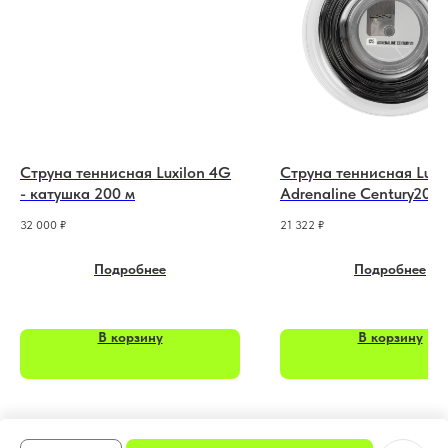
Струна теннисная Luxilon 4G
Струна теннисная Luxi
- катушка 200 м
Adrenaline Century20 -
катушка 200 м
32 000
₽
21 322
₽
Подробнее
Подробнее
В корзину
В корзину