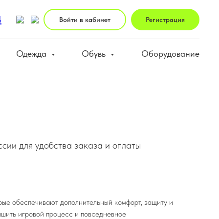
4
Войти в кабинет
Регистрация
Одежда
Обувь
Оборудование
сии для удобства заказа и оплаты
рые обеспечивают дополнительный комфорт, защиту и
чшить игровой процесс и повседневное