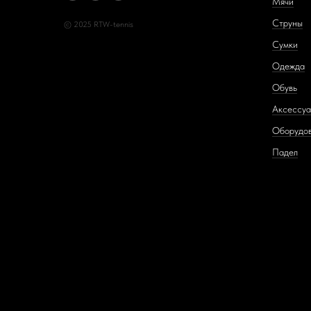
Мячи
Струны
© 2025 RTW-tennis
Сумки
Одежда
Обувь
Аксессу
Оборудо
Падел