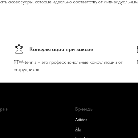
ать аксессуары, которые идеально соответствуют индивидуальным
Консультация при заказе
RTW-tennis – это профессиональные консультации от
сотрудников
ории
Бренды
Adidas
Alo