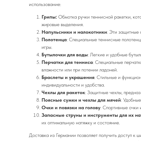
использование:
Грипы:
Обмотка ручки теннисной ракетки, кото
жировые выделения.
Напульсники и налокотники
: Эти защитные 
Полотенца
: Специальные теннисные полотенц
игры.
Бутылочки для воды
: Легкие и удобные бутыл
Перчатки для тенниса
: Специальные перчат
влажности или при потении ладоней.
Браслеты и украшения
: Стильные и функцио
индивидуальности и удобства.
Чехлы для ракеток
: Защитные чехлы, предна
Поясные сумки и чехлы для мячей
: Удобные
Очки и повязки на голову
: Спортивные очки 
Запасные струны и инструменты для их н
их оптимальную натяжку и состояние.
Доставка из Германии позволяет получить доступ к 