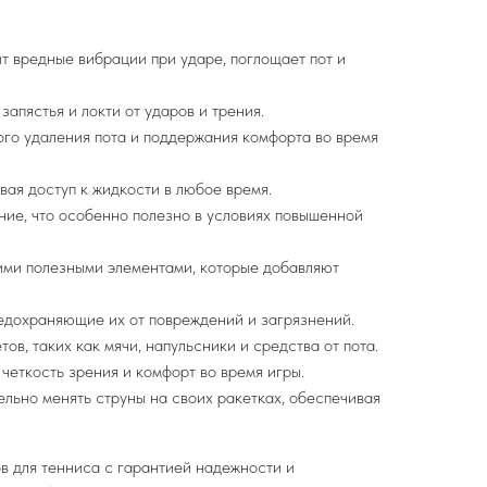
т вредные вибрации при ударе, поглощает пот и
апястья и локти от ударов и трения.
ого удаления пота и поддержания комфорта во время
ивая доступ к жидкости в любое время.
ие, что особенно полезно в условиях повышенной
гими полезными элементами, которые добавляют
редохраняющие их от повреждений и загрязнений.
в, таких как мячи, напульсники и средства от пота.
 четкость зрения и комфорт во время игры.
ельно менять струны на своих ракетках, обеспечивая
в для тенниса с гарантией надежности и