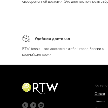
своевременной доставки. Это дает возможность выбр
Удобная доставка
RTW-tennis – это доставка в любой город России в
кратчайшие сроки
Катег
Скидки
Ракетки