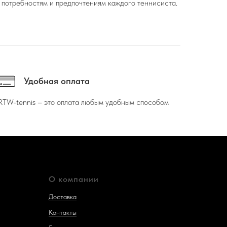
 потребностям и предпочтениям каждого теннисиста.
Удобная оплата
RTW-tennis – это оплата любым удобным способом
О компании
Доставка
Контакты