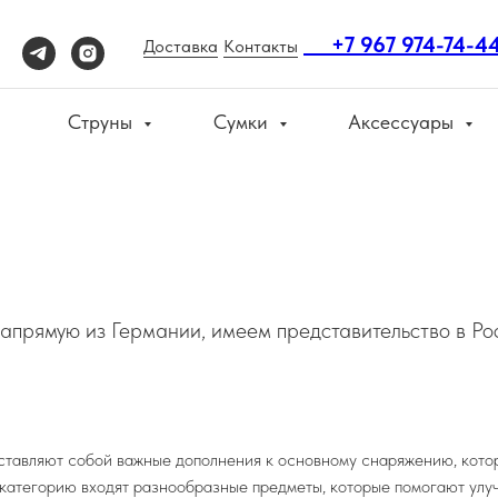
+7 967 974-74-4
Доставка
Контакты
Струны
Сумки
Аксессуары
апрямую из Германии, имеем представительство в Рос
ставляют собой важные дополнения к основному снаряжению, кото
у категорию входят разнообразные предметы, которые помогают улу