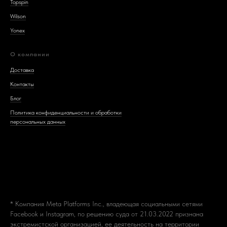
Topspin
Wilson
Yonex
О компании
Доставка
Контакты
Блог
Политика конфиденциальности и обработки
персональных данных
* Компания Meta Platforms Inc., владеющая социальными сетями
Facebook и Instagram, по решению суда от 21.03.2022 признана
экстремистской организацией, ее деятельность на территории