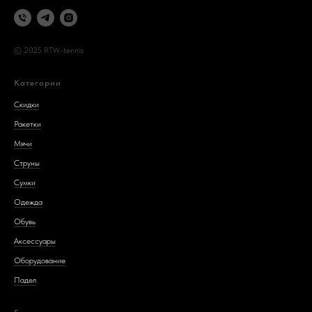
© 2025 RTW-tennis
Категории
Скидки
Ракетки
Мячи
Струны
Сумки
Одежда
Обувь
Аксессуары
Оборудование
Падел