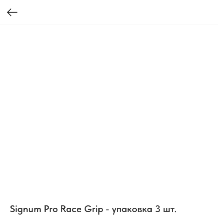
Signum Pro Race Grip - упаковка 3 шт.