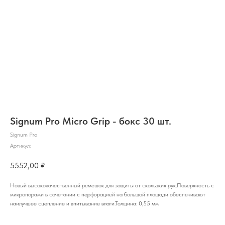
Signum Pro Micro Grip - бокс 30 шт.
Signum Pro
Артикул:
5552,00
₽
Новый высококачественный ремешок для защиты от скользких рук.Поверхность с
микропорами в сочетании с перфорацией на большой площади обеспечивают
наилучшее сцепление и впитывание влаги.Толщина: 0,55 мм