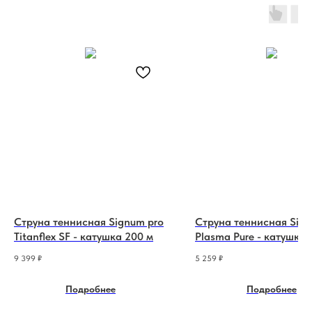
Струна теннисная Signum pro
Струна теннисная Sign
Titanflex SF - катушка 200 м
Plasma Pure - катушка 
9 399
₽
5 259
₽
Подробнее
Подробнее