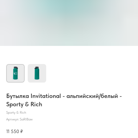
Бутылка Invitational - альпийский/белый -
Sporty & Rich
Sporty & Rich
Артикул:
SaRIBaw
11 550
₽