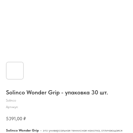
Solinco Wonder Grip - упаковка 30 шт.
Solinco
Артикул:
5391,00
₽
Solinco Wonder Grip
– это универсальная теннисная намотка, отличающаяся