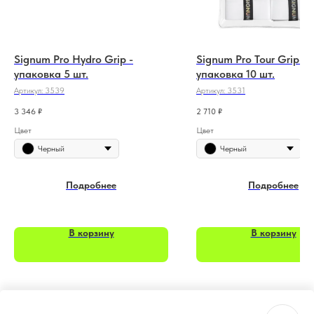
Signum Pro Hydro Grip -
Signum Pro Tour Grip -
упаковка 5 шт.
упаковка 10 шт.
Артикул:
3539
Артикул:
3531
3 346
₽
2 710
₽
Цвет
Цвет
Черный
Черный
Подробнее
Подробнее
В корзину
В корзину