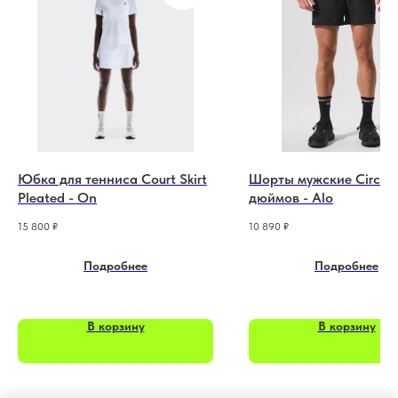
Юбка для тенниса Court Skirt
Шорты мужские Circuit
Pleated - On
дюймов - Alo
15 800
₽
10 890
₽
Подробнее
Подробнее
В корзину
В корзину