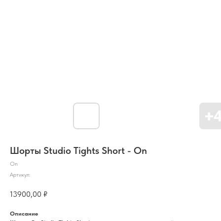
Шорты Studio Tights Short - On
On
Артикул:
13900,00
₽
Описание