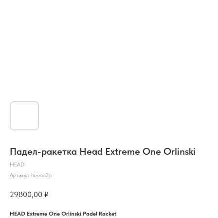
Падел-ракетка Head Extreme One Orlinski
HEAD
Артикул:
heeoo2p
29800,00
₽
HEAD Extreme One Orlinski Padel Racket