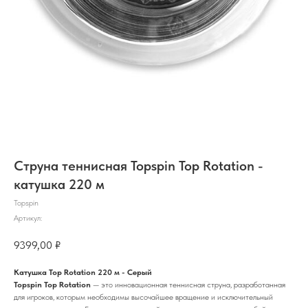
Струна теннисная Topspin Top Rotation -
катушка 220 м
Topspin
Артикул:
9399,00
₽
Катушка Top Rotation 220 м - Серый
Topspin Top Rotation
— это инновационная теннисная струна, разработанная
для игроков, которым необходимы высочайшее вращение и исключительный