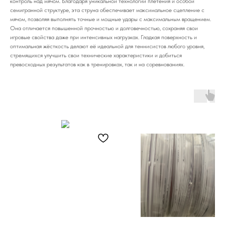
контроль над мячом. Благодаря уникальной технологии плетения и особой
семигранной структуре, эта струна обеспечивает максимальное сцепление с
мячом, позволяя выполнять точные и мощные удары с максимальным вращением.
Она отличается повышенной прочностью и долговечностью, сохраняя свои
игровые свойства даже при интенсивных нагрузках. Гладкая поверхность и
оптимальная жёсткость делают её идеальной для теннисистов любого уровня,
стремящихся улучшить свои технические характеристики и добиться
превосходных результатов как в тренировках, так и на соревнованиях.