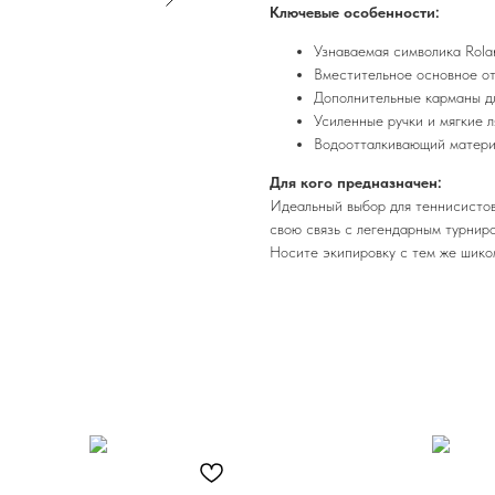
Ключевые особенности:
Узнаваемая символика Rola
Вместительное основное от
Дополнительные карманы дл
Усиленные ручки и мягкие 
Водоотталкивающий матери
Для кого предназначен:
Идеальный выбор для теннисистов,
свою связь с легендарным турнир
Носите экипировку с тем же шиком