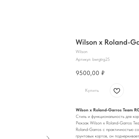
Wilson x Roland-G
Wilson
Артикул:
bwrgtrg25
9500,00
₽
Купить
Wilson x Roland-Garros Team R
Стиль и функциональность для кор
Рюкзак Wilson x Roland-Garros T
Roland-Garros с практичностью с
грунтовых кортов, он подчеркивае